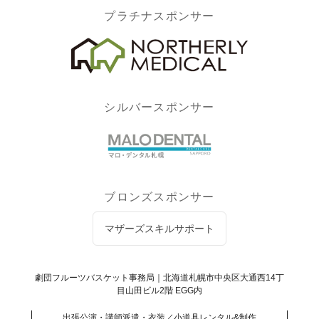
プラチナスポンサー
シルバースポンサー
ブロンズスポンサー
マザーズスキルサポート
劇団フルーツバスケット事務局｜北海道札幌市中央区大通西14丁
目山田ビル2階 EGG内
出張公演・講師派遣・衣装／小道具レンタル&制作