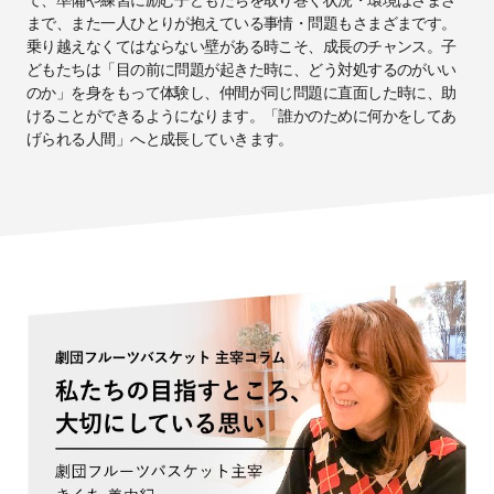
て、準備や練習に励む⼦どもたちを取り巻く状況・環境はさまざ
まで、また⼀⼈ひとりが抱えている事情・問題もさまざまです。
乗り越えなくてはならない壁がある時こそ、成⻑のチャンス。⼦
どもたちは「⽬の前に問題が起きた時に、どう対処するのがいい
のか」を⾝をもって体験し、仲間が同じ問題に直⾯した時に、助
けることができるようになります。「誰かのために何かをしてあ
げられる人間」へと成⻑していきます。