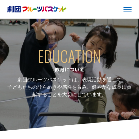
EDUCATION
教育について
劇団フルーツバスケットは、表現活動を通して
子どもたちのひらめきや感性を育み、健やかな成長に貢
献することを大切にしています。