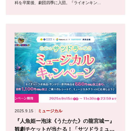
科を卒業後、劇団四季に入団。『ライオンキン…
2025.9.15
ミュージカル
『人魚姫ー泡沫《うたかた》の龍宮城ー』
観劇チケットが当たる！「サツドラミュー