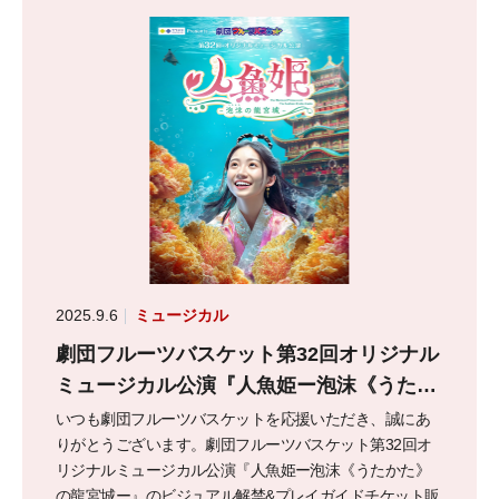
2025.9.6
ミュージカル
劇団フルーツバスケット第32回オリジナル
ミュージカル公演『人魚姫ー泡沫《うたか
た》の龍宮城ー』ビジュアル解禁！
いつも劇団フルーツバスケットを応援いただき、誠にあ
りがとうございます。劇団フルーツバスケット第32回オ
リジナルミュージカル公演『人魚姫ー泡沫《うたかた》
の龍宮城ー』のビジュアル解禁&プレイガイドチケット販