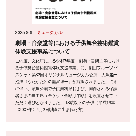
2025.9.6
ミュージカル
劇場・音楽堂等における子供舞台芸術鑑賞
体験支援事業について
この度、文化庁による令和7年度「劇場・音楽堂等におけ
る子供舞台芸術鑑賞体験支援事業」に、劇団フルーツバ
スケット第32回オリジナルミュージカル公演『人魚姫ー
泡沫《うたかた》の龍宮城ー』が採択されました。 これ
に伴い、該当公演で子供無料席および、同伴される保護
者さまの自由席（チケット金額は半額）を設置させてい
ただく運びとなりました。 18歳以下の子供（平成19年
〈2007年〉4月2日以降に生まれた方）…