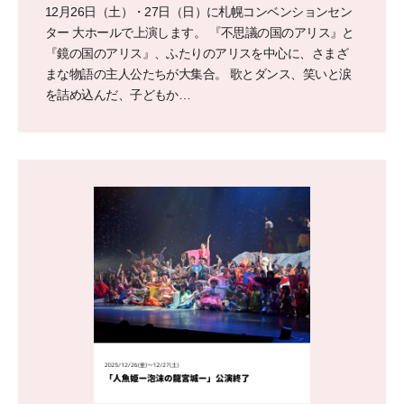
12月26日（土）・27日（日）に札幌コンベンションセン
ター 大ホールで上演します。 『不思議の国のアリス』と
『鏡の国のアリス』、ふたりのアリスを中心に、さまざ
まな物語の主人公たちが大集合。 歌とダンス、笑いと涙
を詰め込んだ、子どもか…