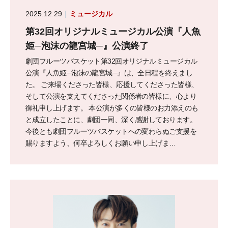
2025.12.29
ミュージカル
第32回オリジナルミュージカル公演『人魚
姫─泡沫の龍宮城─』公演終了
劇団フルーツバスケット第32回オリジナルミュージカル
公演『人魚姫─泡沫の龍宮城─』は、全日程を終えまし
た。 ご来場くださった皆様、応援してくださった皆様、
そして公演を支えてくださった関係者の皆様に、心より
御礼申し上げます。 本公演が多くの皆様のお力添えのも
と成立したことに、劇団一同、深く感謝しております。
今後とも劇団フルーツバスケットへの変わらぬご支援を
賜りますよう、何卒よろしくお願い申し上げま…