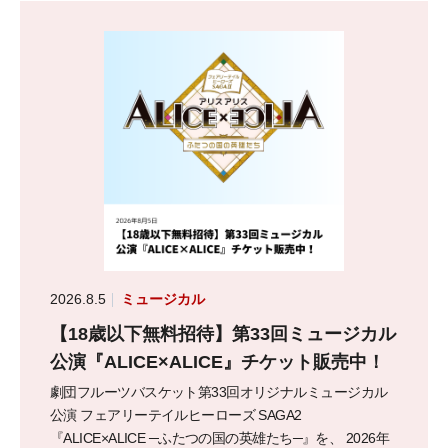
2026.8.5
ミュージカル
【18歳以下無料招待】第33回ミュージカル
公演『ALICE×ALICE』チケット販売中！
劇団フルーツバスケット第33回オリジナルミュージカル
公演 フェアリーテイルヒーローズ SAGA2
『ALICE×ALICE ─ふたつの国の英雄たち─』を、 2026年