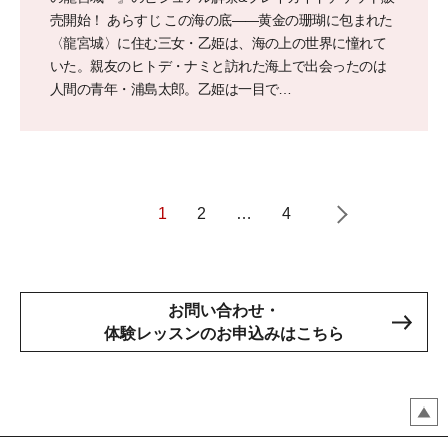
売開始！ あらすじ この海の底――黄金の珊瑚に包まれた
〈龍宮城〉に住む三女・乙姫は、海の上の世界に憧れて
いた。親友のヒトデ・ナミと訪れた海上で出会ったのは
人間の青年・浦島太郎。乙姫は一目で…
1
2
…
4
お問い合わせ・
体験レッスンのお申込みはこちら