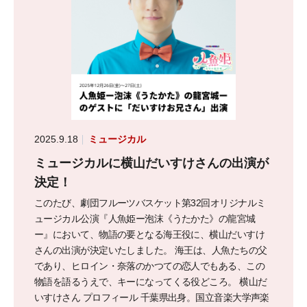
2025.9.18
ミュージカル
ミュージカルに横山だいすけさんの出演が
決定！
このたび、劇団フルーツバスケット第32回オリジナルミ
ュージカル公演『人魚姫ー泡沫《うたかた》の龍宮城
ー』において、物語の要となる海王役に、横山だいすけ
さんの出演が決定いたしました。 海王は、人魚たちの父
であり、ヒロイン・奈落のかつての恋人でもある、この
物語を語るうえで、キーになってくる役どころ。 横山だ
いすけさん プロフィール 千葉県出身。国立音楽大学声楽