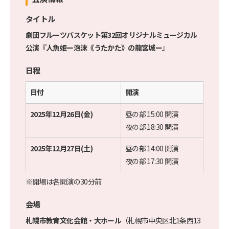
タイトル
劇団フルーツバスケット第32回オリジナルミュージカル
公演『人魚姫ー泡沫《うたかた》の龍宮城ー』
日程
日付
開演
2025年12月26日(金)
昼の部 15:00 開演
夜の部 18:30 開演
2025年12月27日(土)
昼の部 14:00 開演
夜の部 17:30 開演
※開場は各開演の30分前
会場
札幌市教育文化会館・大ホール
（札幌市中央区北1条西13