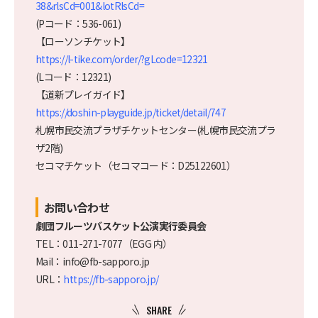
38&rlsCd=001&lotRlsCd=
(Pコード：536-061)
【ローソンチケット】
https://l-tike.com/order/?gLcode=12321
(Lコード：12321)
【道新プレイガイド】
https://doshin-playguide.jp/ticket/detail/747
札幌市民交流プラザチケットセンター(札幌市民交流プラ
ザ2階)
セコマチケット（セコマコード：D25122601）
お問い合わせ
劇団フルーツバスケット公演実行委員会
TEL：
011-271-7077（EGG 内）
Mail：
info@fb-sapporo.jp
URL：
https://fb-sapporo.jp/
SHARE